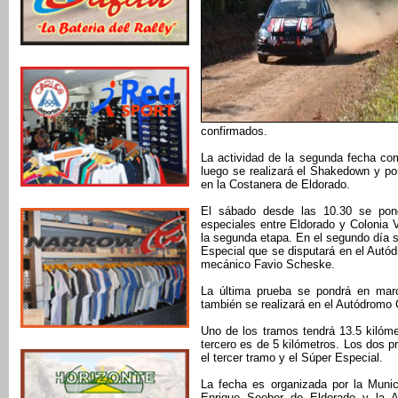
confirmados.
La actividad de la segunda fecha co
luego se realizará el Shakedown y por
en la Costanera de Eldorado.
El sábado desde las 10.30 se pon
especiales entre Eldorado y Colonia V
la segunda etapa. En el segundo día 
Especial que se disputará en el Autó
mecánico Favio Scheske.
La última prueba se pondrá en marc
también se realizará en el Autódromo C
Uno de los tramos tendrá 13.5 kilómet
tercero es de 5 kilómetros. Los dos p
el tercer tramo y el Súper Especial.
La fecha es organizada por la Munic
Enrique Seeber de Eldorado y la A