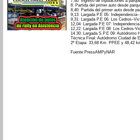
7,50: Ingreso de tripulaciones a parqu
8: Partida del primer auto desde parq
8,40: Partida del primer auto desde pa
9,13: Largada P.E 05: Independencia– 
9,31: Largada P.E 06: Los Cedros–Victo
12,04: Largada P.E 07: Independencia-
12,22: Largada P.E 08: Los Cedros-Vic
14.30: Largada S.P.E 09: Autódromo 
Técnica Final: Autódromo Ciudad de E
2ª Etapa: 33,68 Km. PPEE y 48,42 k
Fuente:PressAMPyNAR