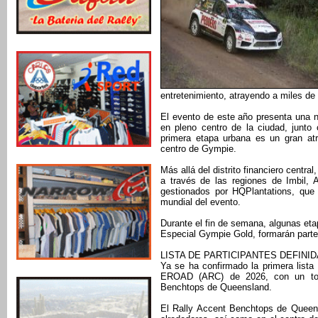
entretenimiento, atrayendo a miles de v
El evento de este año presenta una 
en pleno centro de la ciudad, junto 
primera etapa urbana es un gran atr
centro de Gympie.
Más allá del distrito financiero centra
a través de las regiones de Imbil,
gestionados por HQPlantations, que 
mundial del evento.
Durante el fin de semana, algunas et
Especial Gympie Gold, formarán parte d
LISTA DE PARTICIPANTES DEFINI
Ya se ha confirmado la primera lista
EROAD (ARC) de 2026, con un tot
Benchtops de Queensland.
El Rally Accent Benchtops de Queen