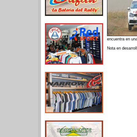
encuentra en una 
Nota en desarro