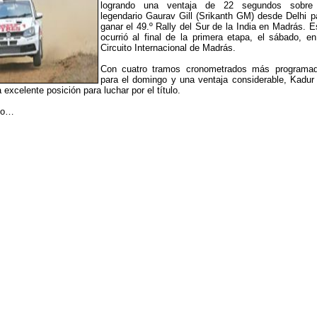
logrando una ventaja de 22 segundos sobre
legendario Gaurav Gill (Srikanth GM) desde Delhi p
ganar el 49.º Rally del Sur de la India en Madrás. E
ocurrió al final de la primera etapa, el sábado, en
Circuito Internacional de Madrás.
Con cuatro tramos cronometrados más programa
para el domingo y una ventaja considerable, Kadur
excelente posición para luchar por el título.
llo…