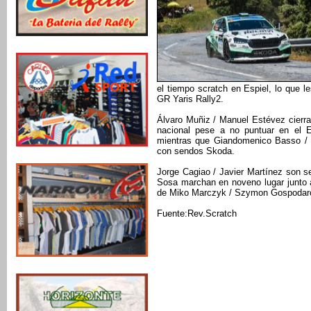
el tiempo scratch en Espiel, lo que l
GR Yaris Rally2.
Álvaro Muñiz / Manuel Estévez cierra
nacional pese a no puntuar en el ER
mientras que Giandomenico Basso / 
con sendos Skoda.
Jorge Cagiao / Javier Martínez son s
Sosa marchan en noveno lugar junto a
de Miko Marczyk / Szymon Gospodar
Fuente:Rev.Scratch