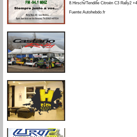
8.Hirschi/Tendille Citroën C3 Rally2 +
Fuente:Autohebdo.fr