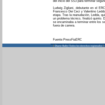
del inicio del SS3 para terminar segun
Ludwig Zigliani, debutante en el ERC,
Francesco Dei Ceci y Valentino Ledda
etapa. Tras la reanudación, Ledda, qui
un problema técnico, finalizó quinto. 
se encaminaba a terminar entre los se
fuera de carrera.
Fuente:PressFiaERC
[
Diario Rally| Todos los derechos registrados
]