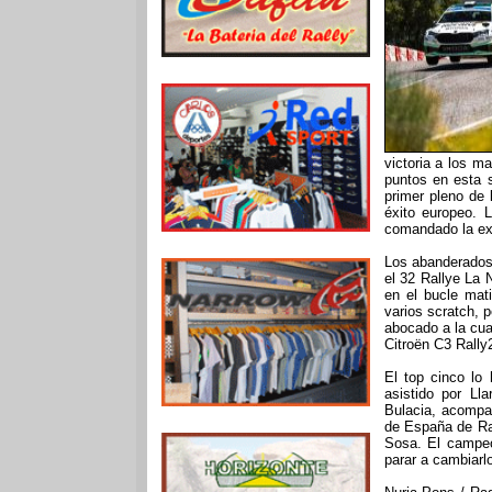
victoria a los 
puntos en esta 
primer pleno de 
éxito europeo. 
comandado la exh
Los abanderados
el 32 Rallye La
en el bucle mati
varios scratch, 
abocado a la cua
Citroën C3 Rally
El top cinco lo
asistido por Ll
Bulacia, acompa
de España de Ral
Sosa. El campe
parar a cambiarl