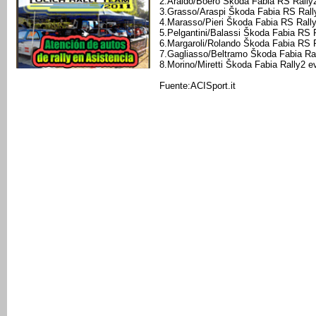
2.Araldo/Boero Škoda Fabia RS Rally
3.Grasso/Araspi Škoda Fabia RS Rall
4.Marasso/Pieri Škoda Fabia RS Rall
5.Pelgantini/Balassi Škoda Fabia RS 
6.Margaroli/Rolando Škoda Fabia RS R
7.Gagliasso/Beltramo Škoda Fabia Ra
8.Morino/Miretti Škoda Fabia Rally2 e
Fuente:ACISport.it