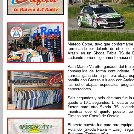
Meteco Corse, tuvo que conformarse 
terminando por delante de otro piloto
Araspi en un Skoda Fabia RS de Eur
cediendo terreno ligeramente hacia el
Para Marco Varetto, ganador del título
conseguida de forma contundente. El
carrera, ganando la primera etapa e
batalla con Grasso y luego con Araldo
las ocho etapas especiales progra
espectadores.
Seis segundos y seis décimas fue la d
quedó a 19,1 segundos. El cuarto pu
fueron para otro Skoda RS pilotad
mientras que el quinto puesto fue
Dimensione Corse) de Ossola.
El sexto puesto fue para otro equipo
Rolando (Skoda Fabia – Easi), segui
Beltramo (Turismotor's).