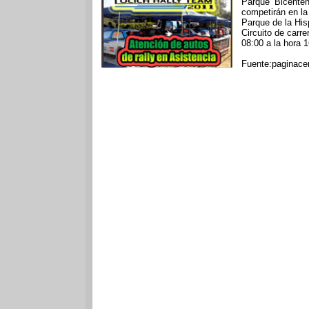
Parque Bicenten
competirán en la
Parque de la His
Circuito de carr
08:00 a la hora 
Fuente:paginace