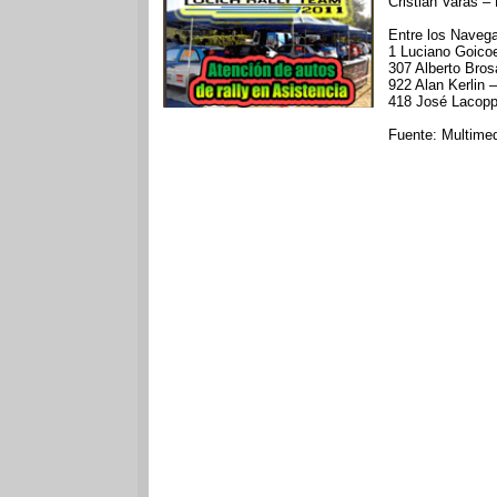
Cristian Varas – 
Entre los Navega
1 Luciano Goico
307 Alberto Bros
922 Alan Kerlin –
418 José Lacopp
Fuente: Multimed