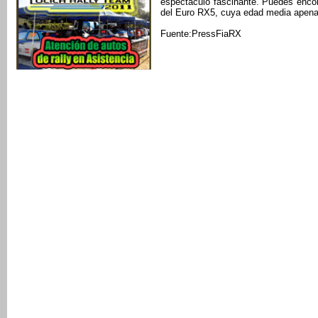
espectáculo fascinante. Puedes encon
del Euro RX5, cuya edad media apenas
Fuente:PressFiaRX