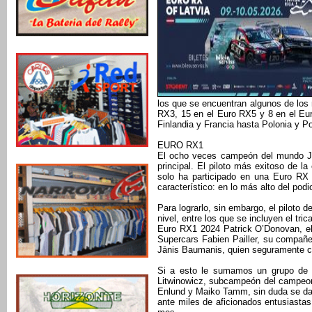
los que se encuentran algunos de los
RX3, 15 en el Euro RX5 y 8 en el Eu
Finlandia y Francia hasta Polonia y Po
EURO RX1
El ocho veces campeón del mundo Joh
principal. El piloto más exitoso de la
solo ha participado en una Euro RX 
característico: en lo más alto del podi
Para lograrlo, sin embargo, el piloto d
nivel, entre los que se incluyen el tr
Euro RX1 2024 Patrick O’Donovan, el
Supercars Fabien Pailler, su compañe
Jānis Baumanis, quien seguramente con
Si a esto le sumamos un grupo de e
Litwinowicz, subcampeón del campeona
Enlund y Maiko Tamm, sin duda se dan
ante miles de aficionados entusiastas 