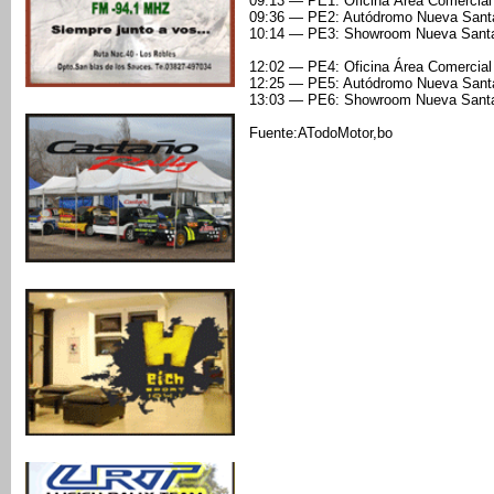
09:13 — PE1: Oficina Área Comercial 
09:36 — PE2: Autódromo Nueva Santa
10:14 — PE3: Showroom Nueva Santa
12:02 — PE4: Oficina Área Comercial 
12:25 — PE5: Autódromo Nueva Santa
13:03 — PE6: Showroom Nueva Santa
Fuente:ATodoMotor,bo