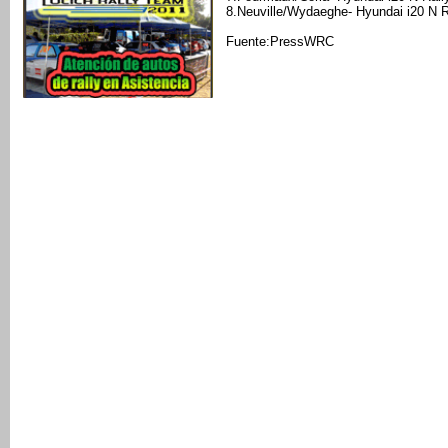
8.Neuville/Wydaeghe- Hyundai i20 N R
Fuente:PressWRC