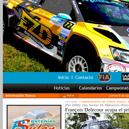
Información Tuerca
Volver
jueves 6 de ag
24/4/2026 -
CAMPEONATOS DE OTROS PAISES:
(Pre 2000): 2da. fecha: 34. Milkservis Histo
François Delecour ocupa el pr