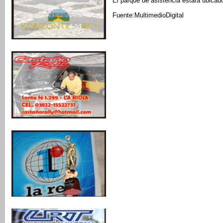
El parque de asistencia estará ubicad
Fuente:MultimedioDigital