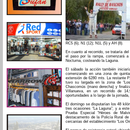
RC5 (6); N1 (12); N1L (5) y AH (8).
En cuanto al recorrido, se trataría del
el paso por la rampa, comenzará a 
Nocturna, costeando la Laguna.
El sábado la acción también iniciar
comenzando en una zona de quintas
extensión de 6280 mts. La restante P
tuvo su largada en la zona de “Lo
Chascomús (mano derecha) y finaliz
Villanueva, en un recorrido de 14
oportunidades a lo largo de la jornada
El domingo se disputarían los 48 kilóm
tres ocasiones “La Laguna”; y a est
Prueba Especial “Héroes de Malvi
destacamento de la Policía Rural de 
cercanías del establecimiento “Los 