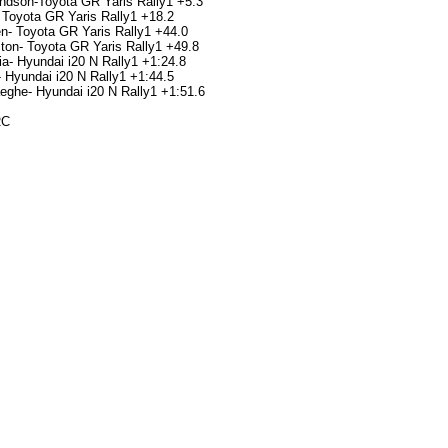
ndson-Toyota GR Yaris Rally1 +5.3
 Toyota GR Yaris Rally1 +18.2
en- Toyota GR Yaris Rally1 +44.0
ton- Toyota GR Yaris Rally1 +49.8
a- Hyundai i20 N Rally1 +1:24.8
- Hyundai i20 N Rally1 +1:44.5
eghe- Hyundai i20 N Rally1 +1:51.6
RC