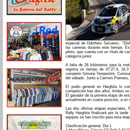
especial de Odorheiu Secuiesc. "D
las carreras durante este tiempo. E
piloto, que cuenta con un título de
categoría junior.
A falta de 26 kilómetros para la met
registra un tiempo de 47:27.4, 16
campeón Simone Tempestini. Curiosam
del sábado. Junto a Carmen Poenaru,
El podio general en Harghita lo c
competición tras dos años. Ambos se 
El ganador de la primera etapa de es
actualmente en cuarta posición, a un 
Las dos últimas etapas especiales, P
Rally Harghita finalizará por la tar
equipos se han inscrito para esta eta
Clasificación general. Dia 1