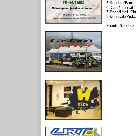
5.Kundlák/Baran
6. Cais/Trunkát-
7.Pech/Uhel- Cit
8.Kopáček/Picka
Fuente:Sport.cz