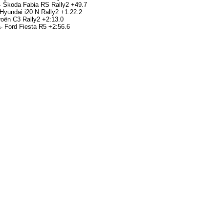
- Škoda Fabia RS Rally2 +49.7
 Hyundai i20 N Rally2 +1:22.2
roën C3 Rally2 +2:13.0
- Ford Fiesta R5 +2:56.6