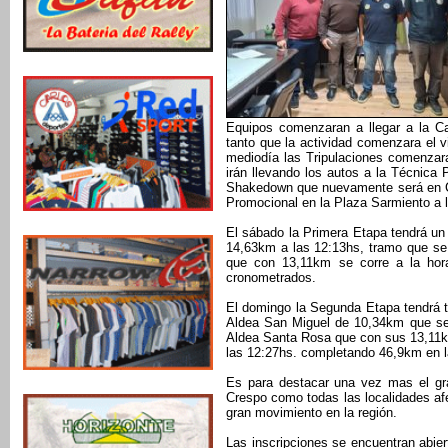
Equipos comenzaran a llegar a la Cap
tanto que la actividad comenzara el v
mediodía las Tripulaciones comenzar
irán llevando los autos a la Técnica 
Shakedown que nuevamente será en Co
Promocional en la Plaza Sarmiento a 
El sábado la Primera Etapa tendrá un
14,63km a las 12:13hs, tramo que se 
que con 13,11km se corre a la hor
cronometrados.
El domingo la Segunda Etapa tendrá 
Aldea San Miguel de 10,34km que se c
Aldea Santa Rosa que con sus 13,11k
las 12:27hs. completando 46,9km en l
Es para destacar una vez mas el gra
Crespo como todas las localidades afe
gran movimiento en la región.
Las inscripciones se encuentran abie