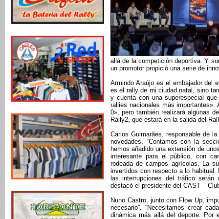
allá de la competición deportiva. Y s
un promotor propició una serie de inno
Armindo Araújo es el embajador del e
es el rally de mi ciudad natal, sino
y cuenta con una superespecial que 
rallies nacionales más importantes».
0», pero también realizará algunas 
Rally2, que estará en la salida del R
Carlos Guimarães, responsable de la 
novedades. “Contamos con la secció
hemos añadido una extensión de unos 
interesante para el público, con ca
rodeada de campos agrícolas. La sup
invertidos con respecto a lo habitual
las interrupciones del tráfico será
destacó el presidente del CAST – Clu
Nuno Castro, junto con Flow Up, impu
necesario”. “Necesitamos crear cada
dinámica más allá del deporte. Por