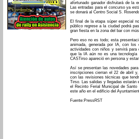
afortunado ganador disfrutará de la 
Las entradas para el concurso ya está
se donará al Centro Social S. Rosendo 
El final de la etapa súper especial n
público regrese a la ciudad podrá pas
gran fiesta en la zona del bar con mú
Pero eso no es todo; esta presentaci
animada, generada por IA, con los 
actividades con niños y servirá par
que la IA aún no es una tecnología 
CASTirso apareció en persona y estará
Así se presentan las novedades para 
inscripciones cierran el 22 de abri
con las revisiones técnicas que ten
Tirso. Las salidas y llegadas estarán 
el Recinto Ferial Municipal de Santo
este año en el edificio del Ayuntamie
Fuente:PressRST