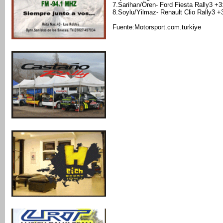
7.Sarihan/Ören- Ford Fiesta Rally3 +3
8.Soylu/Yilmaz- Renault Clio Rally3 +
Fuente:Motorsport.com.turkiye