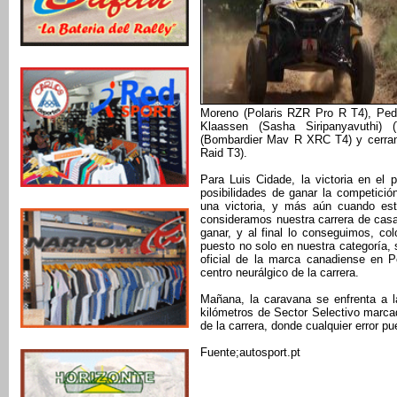
Moreno (Polaris RZR Pro R T4), Ped
Klaassen (Sasha Siripanyavuthi)
(Bombardier Mav R XRC T4) y cerran
Raid T3).
Para Luis Cidade, la victoria en el
posibilidades de ganar la competic
una victoria, y más aún cuando est
consideramos nuestra carrera de cas
ganar, y al final lo conseguimos, co
puesto no solo en nuestra categoría, s
oficial de la marca canadiense en P
centro neurálgico de la carrera.
Mañana, la caravana se enfrenta a 
kilómetros de Sector Selectivo marcad
de la carrera, donde cualquier error p
Fuente;autosport.pt