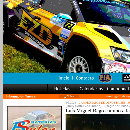
Información Tuerca
Volver
domingo 9 de ag
5/5/2026 -
CAMPEONATOS DE OTROS PAISES: 
(Rally Serie: 2da. fecha) - (Regional: Islas
Luís Miguel Rego camino a la 