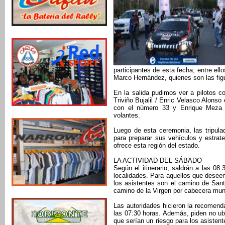
participantes de esta fecha, entre el
Marco Hernández, quienes son las fig
En la salida pudimos ver a pilotos c
Triviño Bujalil / Enric Velasco Alon
con el número 33 y Enrique Meza /
volantes.
Luego de esta ceremonia, las tripulac
para preparar sus vehículos y estrat
ofrece esta región del estado.
LA ACTIVIDAD DEL SÁBADO
Según el itinerario, saldrán a las 08
localidades. Para aquellos que deseen
los asistentes son el camino de Santa
camino de la Virgen por cabecera muni
Las autoridades hicieron la recomend
las 07:30 horas. Además, piden no ubi
que serían un riesgo para los asisten