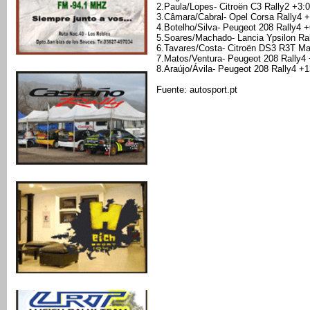
2.Paula/Lopes- Citroën C3 Rally2 +3:0
3.Câmara/Cabral- Opel Corsa Rally4 +
4.Botelho/Silva- Peugeot 208 Rally4 +
5.Soares/Machado- Lancia Ypsilon Ra
6.Tavares/Costa- Citroën DS3 R3T Ma
7.Matos/Ventura- Peugeot 208 Rally4 
8.Araújo/Ávila- Peugeot 208 Rally4 +1
Fuente: autosport.pt