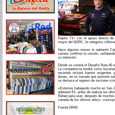
Raptor T1+ con el apoyo directo de 
mayor del W2RC, la categoría «Ultima
Hace algunos meses lo adelantó Cam
carrera confirmó la versión, señaland
su intención.
Dónde se correrá el Desafío Ruta 40 e
La competencia tendrá como escenari
recorrido incluirá tramos exigentes
dunas, en un trazado que promete se
se destaca el regreso de sectores icó
«Estamos trabajando mucho en San Ju
adelantó Eli, antes de realizar los ú
Rafael para usar, después de muchos a
variada de los últimos años«, concluy
Fuente:DR40